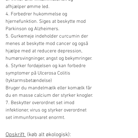
afhjælper ømme led.
4. Forbedrer hukommelse og 
hjernefunktion. Siges at beskytte mod 
Parkinson og Alzheimers.
5. Gurkemeje indeholder curcumin der 
menes at beskytte mod cancer og også 
hjælpe med at reducere depression, 
humørsvingninger, angst og bekymringer.
6. Styrker fordøjelsen og kan forbedre 
symptomer på Ulcerosa Colitis 
(tyktarmsbetændelse)
Bruger du mandelmælk eller komælk får 
du en masse calcium der styrker knogler.
7. Beskytter overordnet set imod 
infektioner, virus og styrker overordnet 
set immunforsvaret enormt.
Opskrift 
 (køb alt økologisk):