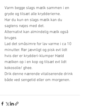
Varm begge slags mælk sammen i en 
gryde og tilsæt alle krydderierne. 
Har du kun en slags mælk kan du 
sagtens nøjes med det. 
Alternativt kan almindelig mælk også 
bruges
Lad det småsimre for lav varme i ca 10 
minutter. Rør jævnligt og pisk evt lidt 
hvis der er krydderi-klumper Hæld 
mælken op i en kop og tilsæt evt lidt 
kokosolie/ ghee.
Drik denne nærende vitaliserende drink 
både ved sengetid eller om morgenen.