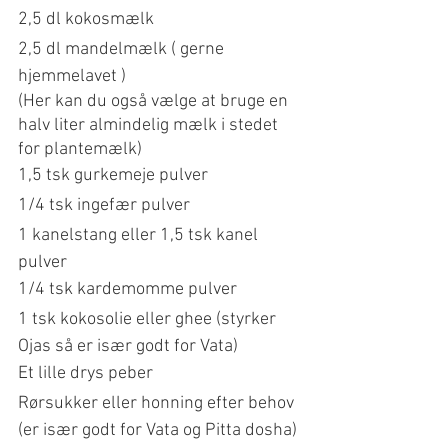
2,5 dl kokosmælk 
2,5 dl mandelmælk ( gerne 
hjemmelavet )
(Her kan du også vælge at bruge en 
halv liter almindelig mælk i stedet 
for plantemælk)
1,5 tsk gurkemeje pulver
1/4 tsk ingefær pulver
1 kanelstang eller 1,5 tsk kanel 
pulver
1/4 tsk kardemomme pulver
1 tsk kokosolie eller ghee (styrker 
Ojas så er især godt for Vata)
Et lille drys peber
Rørsukker eller honning efter behov 
(er især godt for Vata og Pitta dosha)