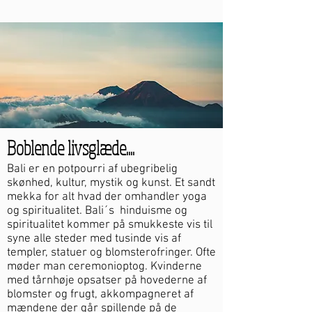
Boblende livsglæde....
Bali er en potpourri af ubegribelig
skønhed, kultur, mystik og kunst. Et sandt
mekka for alt hvad der omhandler yoga
og spiritualitet. Bali´s hinduisme og
spiritualitet kommer på smukkeste vis til
syne alle steder med tusinde vis af
templer, statuer og blomsterofringer. Ofte
møder man ceremonioptog. Kvinderne
med tårnhøje opsatser på hovederne af
blomster og frugt, akkompagneret af
mændene der går spillende på de