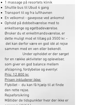
1 massage på resortets klinik
Shuttle bus til Ubud 4 gang
Transport til og fra lufthavnen
En velkomst - gavepose ved ankomst
Ophold på
dobbeltværelse med to
enkeltsenge og eget
badeværelse.
Ønsker du et enkeltmandsværelse, er
dette muligt mod et tillæg på 3500 kr. -
det kan derfor være en god idé at rejse
sammen med en ven eller bekendt.
Under opholdet er der sørget
for en række aktiviteter og oplevelser,
som giver en god balance mellem
afslapning, fordybelse og eventyr.​
Pris: 12.800 kr.
Prisen inkluderer ikke:
Flybillet - du kan få hjælp til at finde
den rette rejse.
Rejseforsikring
Måltider de tidspunkter hvor der ikke er