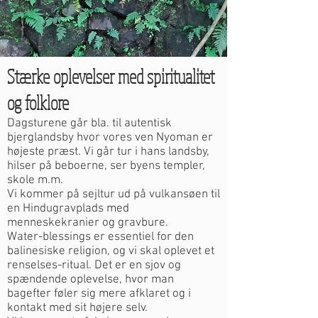
Stærke oplevelser med spiritualitet
og folklore
Dagsturene går bla. til autentisk
bjerglandsby hvor vores ven Nyoman er
højeste præst. Vi går tur i hans landsby,
hilser på beboerne, ser byens templer,
skole m.m.
Vi kommer på sejltur ud på vulkansøen til
en Hindugravplads med
menneskekranier og gravbure.
Water-blessings er essentiel for den
balinesiske religion, og vi skal oplevet et
renselses-ritual.
Det er en sjov og
spændende oplevelse, hvor man
bagefter føler sig mere afklaret og i
kontakt med sit højere selv.