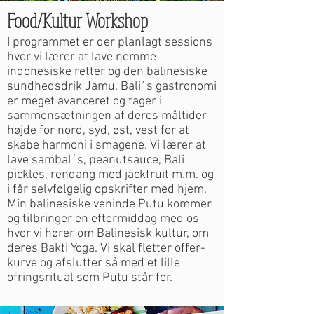
Food/Kultur Workshop
I programmet er der planlagt sessions
hvor vi lærer at lave nemme
indonesiske retter og den balinesiske
sundhedsdrik Jamu. Bali´s gastronomi
er meget avanceret og tager i
sammensætningen af deres måltider
højde for nord, syd, øst, vest for at
skabe harmoni i smagene. Vi lærer at
lave sambal´s, peanutsauce, Bali
pickles, rendang med jackfruit m.m. og
i får selvfølgelig opskrifter med hjem.
Min balinesiske veninde Putu kommer
og tilbringer en eftermiddag med os
hvor vi hører om Balinesisk kultur, om
deres Bakti Yoga. Vi skal fletter offer-
kurve og afslutter så med et lille
ofringsritual som Putu står for.