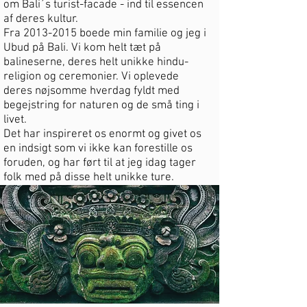
om
Bali´s turist-facade - ind til essencen
af deres kultur.
Fra
2013-2015
boede min familie og jeg i
Ubud på Bali. Vi kom helt tæt på
balineserne, deres helt unikke hindu-
religion og ceremonier. Vi oplevede
deres nøjsomme hverdag fyldt med
begejstring for naturen og de små ting i
livet.
Det har inspireret os enormt og givet os
en indsigt som vi ikke kan forestille os
foruden, og har ført til at jeg idag tager
folk med på disse helt unikke ture.