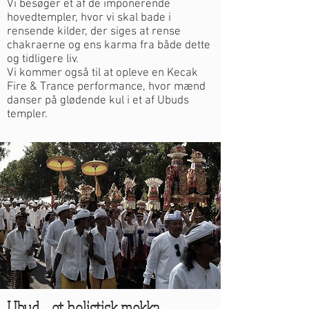
Vi besøger et af de imponerende
hovedtempler, hvor vi skal bade i
rensende kilder, der siges at rense
chakraerne og ens karma fra både dette
og tidligere liv.
Vi kommer også til at opleve en Kecak
Fire & Trance performance, hvor mænd
danser på glødende kul i et af Ubuds
templer.
Ubud - et holistisk mekka