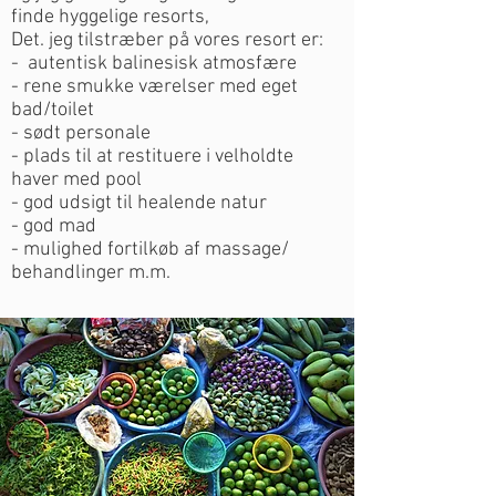
finde hyggelige resorts,
Det. jeg tilstræber på vores resort er:
- autentisk balinesisk atmosfære
- rene smukke værelser med eget
bad/toilet
- sødt personale
- plads til at restituere i velholdte
haver med pool
- god udsigt til healende natur
- god mad
- mulighed fortilkøb af massage/
behandlinger m.m.​