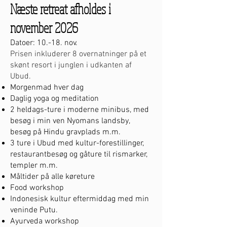
Næste retreat afholdes i
november 2026
Datoer: 10.-18. nov.
Prisen inkluderer 8 overnatninger på et
skønt resort i junglen i udkanten af
Ubud.
Morgenmad hver dag
Daglig yoga og meditation
2 heldags-ture i moderne minibus, med
besøg i min ven Nyomans landsby,
besøg på Hindu gravplads m.m.
3 ture i Ubud med kultur-forestillinger,
restaurantbesøg og gåture til rismarker,
templer m.m.
Måltider på alle køreture
Food workshop
Indonesisk kultur eftermiddag med min
veninde Putu.
Ayurveda workshop