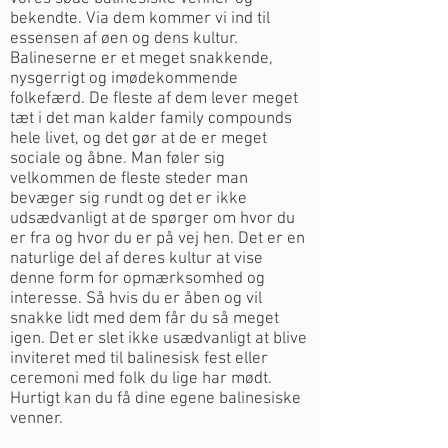
bekendte.
Via dem kommer vi ind til
essensen af øen og dens kultur.
Balineserne er et meget snakkende,
nysgerrigt og imødekommende
folkefærd.
De fleste af dem lever meget
tæt i det man kalder family compounds
hele livet, og det gør at de er meget
sociale og åbne.
Man føler sig
velkommen de fleste steder man
bevæger sig rundt og det er ikke
udsædvanligt at de spørger om hvor du
er fra og hvor du er på vej hen.
Det er en
naturlige del af deres kultur at vise
denne form for opmærksomhed og
interesse.
Så hvis du er åben og vil
snakke lidt med dem får du så meget
igen. Det er slet ikke usædvanligt at blive
inviteret med til
balinesisk fest eller
ceremoni med folk du lige har mødt.
Hurtigt kan du få dine egene balinesiske
venner.