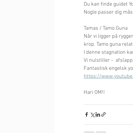
Du kan finde guidet Y
Nogle passer dig måsk
Tamas / Tamo Guna
Når vi ligger på rygge
krop. Tamo guna relate
I denne stagnation kan
Vi nulstiller -  afsla
Fantastisk engelsk yo
https://www.youtub
Hari OM!!