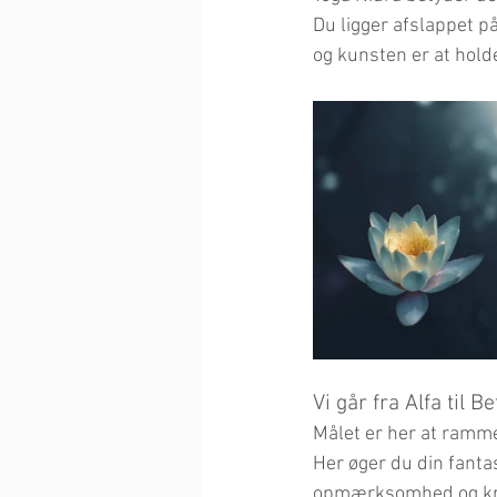
Du ligger afslappet på
og kunsten er at hold
Vi går fra Alfa til Be
Målet er her at ramme
Her øger du din fanta
opmærksomhed og krea