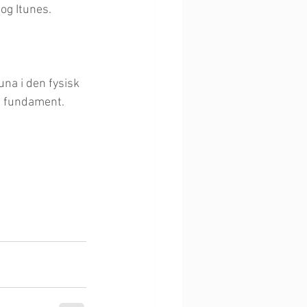
og Itunes.
una i den fysisk 
dt fundament.